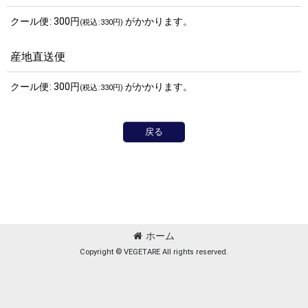
クール便
:
300
円
がかかります。
(
税込
:
330
円
)
産地直送便
クール便
:
300
円
がかかります。
(
税込
:
330
円
)
戻る
ホーム
Copyright © VEGETARE All rights reserved.