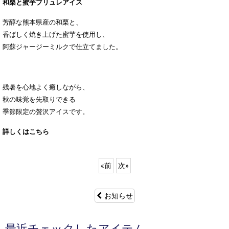
和栗と蜜芋ブリュレアイス
芳醇な熊本県産の和栗と、
香ばしく焼き上げた蜜芋を使用し、
阿蘇ジャージーミルクで仕立てました。
残暑を心地よく癒しながら、
秋の味覚を先取りできる
季節限定の贅沢アイスです。
詳しくはこちら
«
前
次
»
お知らせ
最近チェックしたアイテム