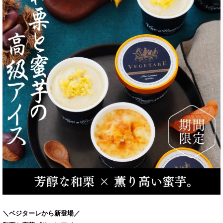
＼ベジターレから新登場／