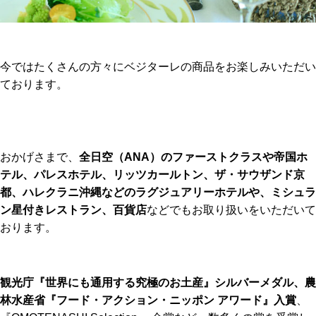
今ではたくさんの方々にベジターレの商品をお楽しみいただい
ております。
おかげさまで、
全日空（ANA）のファーストクラスや帝国ホ
テル、パレスホテル、リッツカールトン、ザ・サウザンド京
都、ハレクラニ沖縄などのラグジュアリーホテルや、ミシュラ
ン星付きレストラン、百貨店
などでもお取り扱いをいただいて
おります。
観光庁『世界にも通用する究極のお土産』シルバーメダル、農
林水産省『フード・アクション・ニッポン アワード』入賞
、