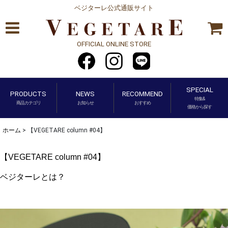
ベジターレ公式通販サイト
OFFICIAL ONLINE STORE
SPECIAL
PRODUCTS
NEWS
RECOMMEND
特集&
商品カテゴリ
お知らせ
おすすめ
価格から探す
ホーム
>
【VEGETARE column #04】
【VEGETARE column #04】
ベジターレとは？