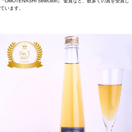
『OMOTENASHI Selection』 金賞など、数多くの賞を受賞し
ています。