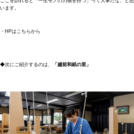
ここを訪れると「一生モノの刃物を持つ」って大事だな、と思
います。
・HPは
こちらから
◆次にご紹介するのは、
「越前和紙の里」