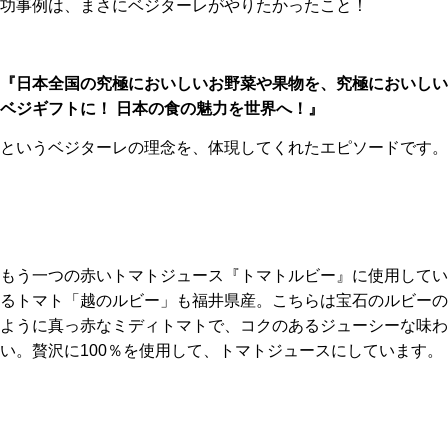
功事例は、まさにベジターレがやりたかったこと！
『日本全国の究極においしいお野菜や果物を、究極においしい
ベジギフトに！ 日本の食の魅力を世界へ！』
というベジターレの理念を、体現してくれたエピソードです。
もう一つの赤いトマトジュース『トマトルビー』に使用してい
るトマト「越のルビー」も福井県産。こちらは宝石のルビーの
ように真っ赤なミディトマトで、コクのあるジューシーな味わ
い。贅沢に100％を使用して、トマトジュースにしています。