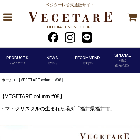
ベジターレ公式通販サイト
OFFICIAL ONLINE STORE
SPECIAL
PRODUCTS
NEWS
RECOMMEND
特集&
商品カテゴリ
お知らせ
おすすめ
価格から探す
ホーム
>
【VEGETARE column #08】
【VEGETARE column #08】
トマトクリスタルの生まれた場所「福井県福井市」