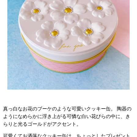
真っ白なお花のブーケのような可愛いクッキー缶。 陶器の
ようになめらかに浮き上がる可憐な白い花びらの中に、き
らりと光るゴールドがアクセント。
可愛くてお洒落なクッキー缶は、ちょっとしたプレゼント