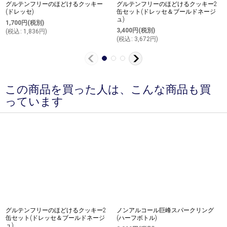
グルテンフリーのほどけるクッキー
グルテンフリーのほどけるクッキー2
(ドレッセ)
缶セット(ドレッセ＆ブールドネージ
ュ)
1,700
円
(税別)
3,400
円
(税別)
(
税込
:
1,836
円
)
(
税込
:
3,672
円
)
この商品を買った人は、こんな商品も買
っています
グルテンフリーのほどけるクッキー2
ノンアルコール巨峰スパークリング
缶セット(ドレッセ＆ブールドネージ
(ハーフボトル)
ュ)