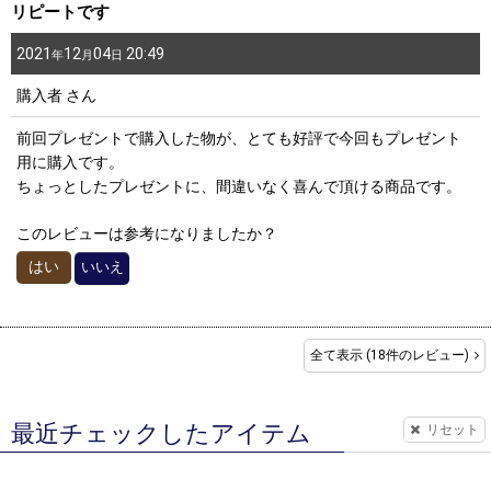
リピートです
2021
12
04
20:49
年
月
日
購入者
さん
前回プレゼントで購入した物が、とても好評で今回もプレゼント
用に購入です。
ちょっとしたプレゼントに、間違いなく喜んで頂ける商品です。
このレビューは参考になりましたか？
はい
いいえ
全て表示
(18件のレビュー)
最近チェックしたアイテム
リセット