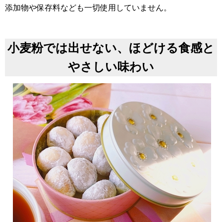
添加物や保存料なども一切使用していません。
小麦粉では出せない、ほどける
食感と
やさしい味わい