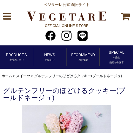
ベジターレ公式通販サイト
OFFICIAL ONLINE STORE
SPECIAL
PRODUCTS
NEWS
RECOMMEND
特集&
商品カテゴリ
お知らせ
おすすめ
価格から探す
ホーム
>
スイーツ
>
グルテンフリーのほどけるクッキー(ブールドネージュ)
グルテンフリーのほどけるクッキー(ブ
ールドネージュ)