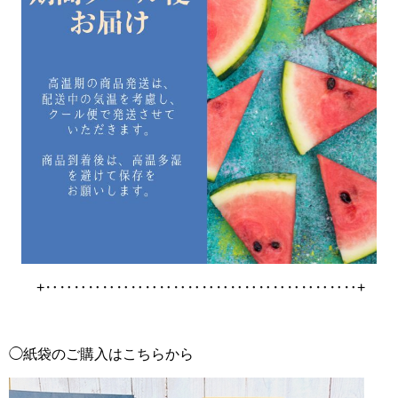
+‥‥‥‥‥‥‥‥‥‥‥‥‥‥‥‥‥‥‥‥‥‥+
◯紙袋のご購入はこちらから