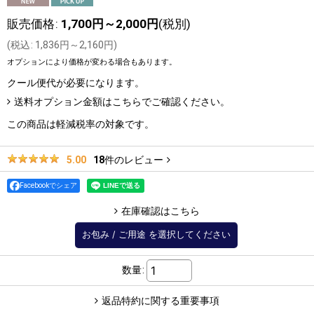
販売価格
:
1,700
円
～2,000
円
(税別)
(
税込
:
1,836
円
～2,160
円
)
オプションにより価格が変わる場合もあります。
クール便
代が必要になります。
送料オプション金額はこちらでご確認ください。
この商品は軽減税率の対象です。
18
件のレビュー
5.00
Facebookでシェア
在庫確認はこちら
お包み
/
ご用途
を選択してください
数量
:
返品特約に関する重要事項