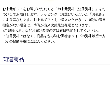
お中元ギフトをお選びいただくと「御中元熨斗（短冊熨斗）」をお
つけしてお届けします。ラッピングはお選びいただいた「お包み」
により異なります。お中元ギフトをご購入いただき、お届けの着日
指定がない場合は、準備が出来次第最短発送となります。
7/1以降お届けなどお届け希望の方は着日指定をしてください。
＊短冊熨斗ではなく、商品を包み込む胴巻きタイプの熨斗希望の方
はその旨備考欄にご記入ください。
関連商品