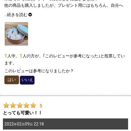
他の商品も購入しましたが、プレゼント用にはもちろん、自分へ
のちょっとしたご褒美にも良い商品だと思います。また利用させ
...
続きを読む
ていただきます。
1
1
人中、
人の方が、｢このレビューが参考になった｣と投票してい
ます。
このレビューは参考になりましたか？
はい
いいえ
5
とっても可愛い！！
2022
02
09
22:18
年
月
日