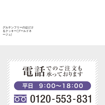
グルテンフリーのほどけ
るクッキー(ブールドネ
ージュ)