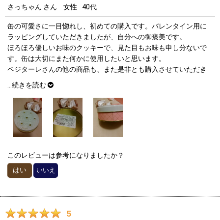
さっちゃん
さん
女性
40代
缶の可愛さに一目惚れし、初めての購入です。バレンタイン用に
ラッピングしていただきましたが、自分への御褒美です。
ほろほろ優しいお味のクッキーで、見た目もお味も申し分ないで
す。缶は大切にまた何かに使用したいと思います。
ベジターレさんの他の商品も、また是非とも購入させていただき
ます。
...
続きを読む
このレビューは参考になりましたか？
はい
いいえ
5