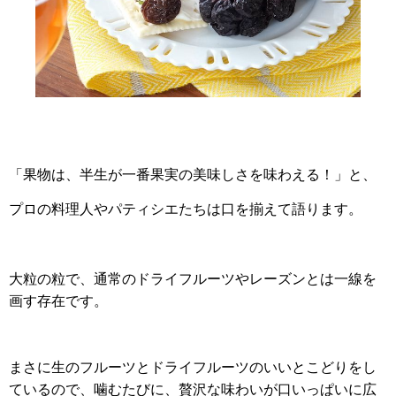
「果物は、半生が一番果実の美味しさを味わえる！」と、
プロの料理人やパティシエたちは口を揃えて語ります。
大粒の粒で、通常のドライフルーツやレーズンとは一線を
画す存在です。
まさに生のフルーツとドライフルーツのいいとこどりをし
ているので、噛むたびに、贅沢な味わいが口いっぱいに広