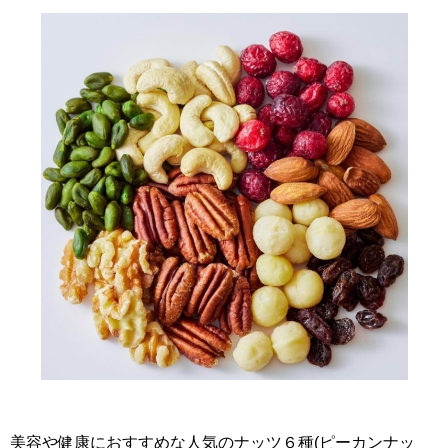
美容や健康におすすめな人気のナッツ６種
(
ピーカンナッ