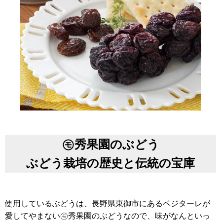
㋲秀果園のぶどう
ぶどう栽培の歴史と伝統の宝庫
使用しているぶどうは、長野県東御市にあるベジターレが
愛してやまない㋲秀果園のぶどうなので、味がなんといっ