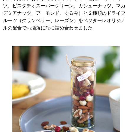
ツ、ピスタチオスーパーグリーン、カシューナッツ、マカ
デミアナッツ、アーモンド、くるみ）と２種類のドライフ
ルーツ（クランベリー、レーズン）を
ベジターレオリジナ
ルの配合で
お洒落に瓶に詰め合わせました。