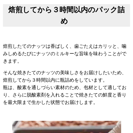
焙煎してから３時間以内のパック詰
め
焙煎したてのナッツは香ばしく、歯ごたえはカリッと、噛
みしめるたびにナッツのミルキーな旨味を味わうことがで
きます。
そんな焼きたてのナッツの美味しさをお届けしたいため、
焙煎してから３時間以内に瓶詰めをしています。
瓶は、酸素を通しづらい素材のため、包材として適してお
り、さらに脱酸素剤を入れることで焼きたての鮮度と香り
を最大限まで生かした状態でお届けします。