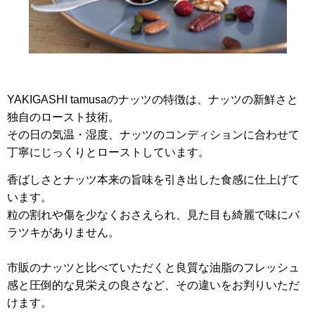
YAKIGASHI tamusa
のナッツの特徴は、ナッツの新鮮さと
独自のロースト技術。
その日の気温・湿度、ナッツのコンディションに合わせて
丁寧にじっくりとローストしています。
香ばしさとナッツ本来の旨味を引き出した食感に仕上げて
います。
粒の割れや傷を少なくおさえられ、見た目も綺麗で味にバ
ラツキがありません。
市販のナッツと比べていただくと良質な油脂のフレッシュ
感と圧倒的な見栄えの良さなど、その違いをお判りいただ
けます。