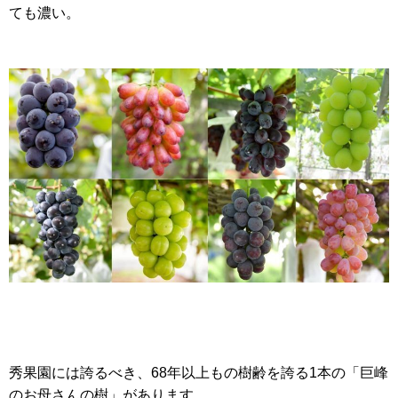
ても濃い。
秀果園には誇るべき、68年以上もの樹齢を誇る1本の「巨峰
のお母さんの樹」があります。