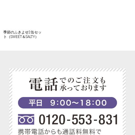
季節のふきよせ2缶セッ
ト（SWEET＆SALTY）