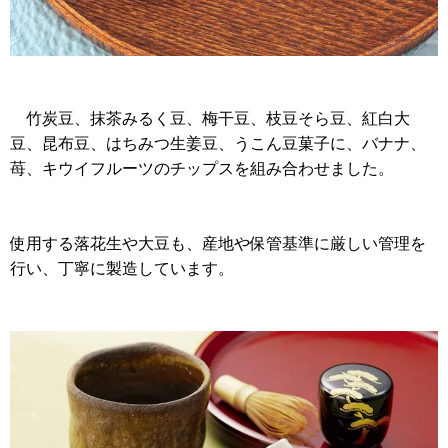
竹炭豆、抹茶みるく豆、梅干豆、枝豆そら豆、紅白大
豆、
昆布豆、はちみつ生姜豆、うこん
豆菓子に、バナナ、
苺、キウイフルーツのチップスを組み合わせました。
使用する落花生や大豆も、産地や保管基準に厳しい管理を
行い、丁寧に製造しています。