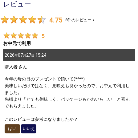
レビュー
4.75
8
件のレビュー
5
お中元で利用
2026
07
27
15:24
年
月
日
購入者
さん
今年の母の日のプレゼントで頂いて(*^^*)
美味しいだけではなく、見映えも良かったので、お中元で利用し
ました。
先様より「とても美味しく、パッケージもかわいらしい」と喜ん
でもらえました。
このレビューは参考になりましたか？
はい
いいえ