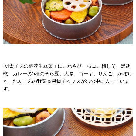
明太子味の落花生豆菓子に、わさび、枝豆、梅しそ、黒胡
椒、カレーの5種のそら豆、人参、ゴーヤ、りんご、かぼち
ゃ、れんこんの野菜＆果物チップスが缶の中に入っていま
す。