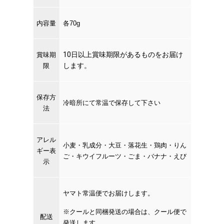
内容量
各70g
10日以上賞味期限があるものをお届け
賞味期
します。
限
保存方
冷暗所にて常温で保存して下さい
法
アレル
小麦・乳成分・大豆・落花生・鶏肉・りん
ギー表
ご・
キウイフルーツ・ごま・バナナ・えび
示
ヤマト常温便でお届けします。
※クールと同梱発送の場合は、クール便で
配送
発送します。