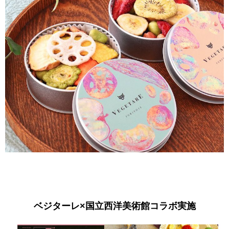
ベジターレ×国立西洋美術館コラボ実施