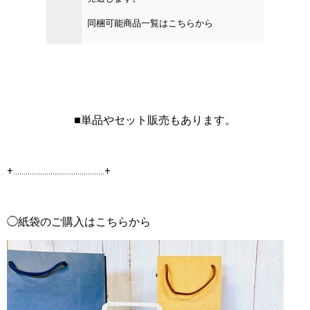
同梱可能商品一覧は
こちらから
■単品やセット販売もあります。
+‥‥‥‥‥‥‥‥‥‥‥‥‥‥‥‥‥‥‥‥‥‥+
◯紙袋のご購入はこちらから