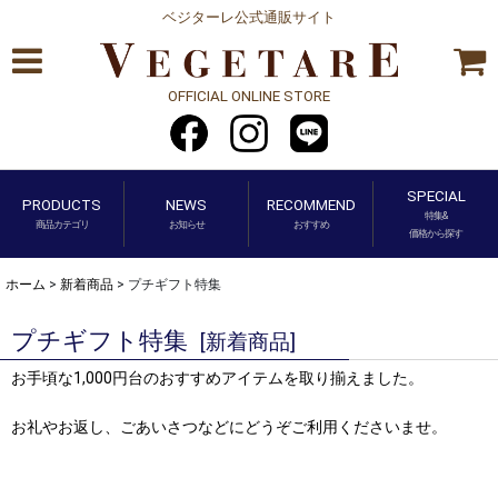
ベジターレ公式通販サイト
OFFICIAL ONLINE STORE
SPECIAL
PRODUCTS
NEWS
RECOMMEND
特集&
商品カテゴリ
お知らせ
おすすめ
価格から探す
ホーム
>
新着商品
>
プチギフト特集
プチギフト特集
[
新着商品
]
お手頃な1,000円台のおすすめアイテムを取り揃えました。
お礼やお返し、ごあいさつなどにどうぞご利用くださいませ。