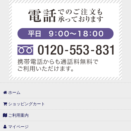
ベジターレ グルテンフリーの米粉スイーツ特集
ベジターレ コーディアル特集
ベジターレ 幸せの缶ケーキ
ベジターレ アレンジレシピ特集
プチギフト特集
べジターレ ノンアルコールスパークリング特集
1,000円以内
ホーム
1,000円台の可愛いギフト
ショッピングカート
1,001円〜3,000円
ご利用案内
3,001円〜5,000円
マイページ