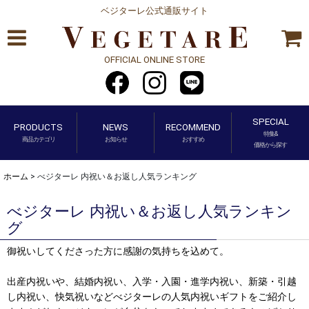
ベジターレ公式通販サイト
OFFICIAL ONLINE STORE
SPECIAL
PRODUCTS
NEWS
RECOMMEND
特集&
商品カテゴリ
お知らせ
おすすめ
価格から探す
ホーム
>
べジターレ 内祝い＆お返し人気ランキング
べジターレ 内祝い＆お返し人気ランキン
グ
御祝いしてくださった方に感謝の気持ちを込めて。
出産内祝いや、結婚内祝い、入学・入園・進学内祝い、新築・引越
し内祝い、快気祝いなどべジターレの人気内祝いギフトをご紹介し