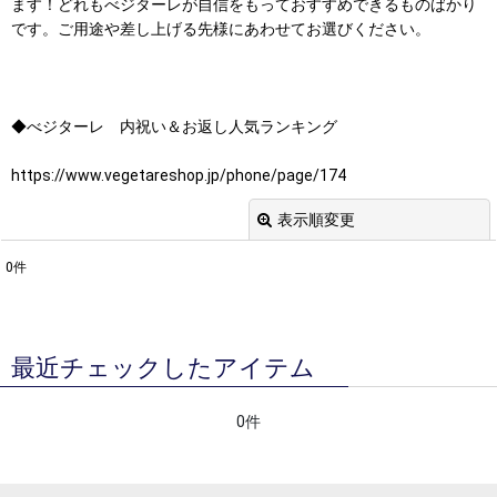
ます！どれもべジターレが自信をもっておすすめできるものばかり
です。ご用途や差し上げる先様にあわせてお選びください。
◆べジターレ 内祝い＆お返し人気ランキング
https://www.vegetareshop.jp/phone/page/174
表示順変更
閉じる
0
件
表示数
:
並び順
:
最近チェックしたアイテム
絞り込む
0件