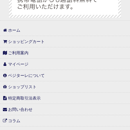
べジターレ ノンアルコールスパークリング特集
1,000円以内
ホーム
1,000円台の可愛いギフト
ショッピングカート
1,001円〜3,000円
ご利用案内
3,001円〜5,000円
マイページ
5,001円〜10,000円
ベジターレについて
10,001円以上
ショップリスト
特定商取引法表示
常温(冷蔵)と同梱可能商品
お問い合わせ
冷凍(冷蔵)と同梱可能商品
コラム