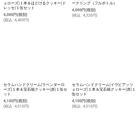
ェローズ)１本＆ほどけるクッキー(ド
ークリング（フルボトル）
レッセ)１缶セット
4,000
円
(税別)
4,000
円
(税別)
(
税込
:
4,320
円
)
(
税込
:
4,400
円
)
セラムハンドクリーム(ラベンダーロ
セラムハンドクリーム(イヴピアッツ
ーズ)１本＆宝石箱クッキー(赤)１缶セ
ェローズ)１本＆宝石箱クッキー(赤)１
ット
缶セット
4,100
円
(税別)
4,100
円
(税別)
(
税込
:
4,510
円
)
(
税込
:
4,510
円
)