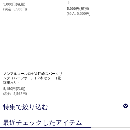
ト
5,000
円
(税別)
5,000
円
(税別)
(
税込
:
5,500
円
)
(
税込
:
5,500
円
)
ノンアルコールロゼ＆巨峰スパークリ
ング（ハーフボトル）2本セット（化
粧箱入り）
5,150
円
(税別)
(
税込
:
5,562
円
)
特集で絞り込む
最近チェックしたアイテム
ベジターレ サマーギフトギフト特集