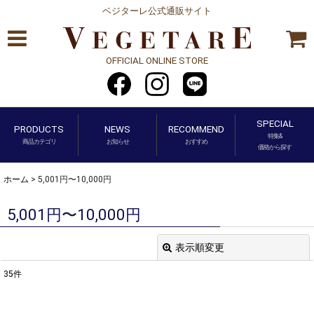
ベジターレ公式通販サイト
OFFICIAL ONLINE STORE
SPECIAL
PRODUCTS
NEWS
RECOMMEND
特集&
商品カテゴリ
お知らせ
おすすめ
価格から探す
ホーム
>
5,001円〜10,000円
5,001円〜10,000円
表示順変更
閉じる
35
件
表示数
: