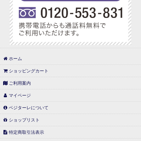
ベジターレ アレンジレシピ特集
プチギフト特集
べジターレ ノンアルコールスパークリング特集
1,000円以内
ホーム
1,000円台の可愛いギフト
ショッピングカート
1,001円〜3,000円
ご利用案内
3,001円〜5,000円
マイページ
5,001円〜10,000円
ベジターレについて
10,001円以上
ショップリスト
特定商取引法表示
常温(冷蔵)と同梱可能商品