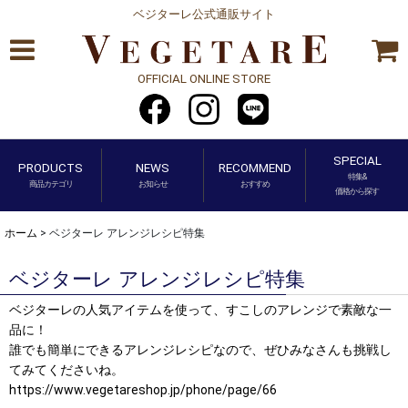
ベジターレ公式通販サイト
OFFICIAL ONLINE STORE
SPECIAL
PRODUCTS
NEWS
RECOMMEND
特集&
商品カテゴリ
お知らせ
おすすめ
価格から探す
ホーム
>
ベジターレ アレンジレシピ特集
ベジターレ アレンジレシピ特集
ベジターレの人気アイテムを使って、すこしのアレンジで素敵な一
品に！
誰でも簡単にできるアレンジレシピなので、ぜひみなさんも挑戦し
てみてくださいね。
https://www.vegetareshop.jp/phone/page/66