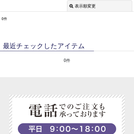
表示順変更
閉じる
0
件
表示数
:
並び順
:
最近チェックしたアイテム
絞り込む
0件