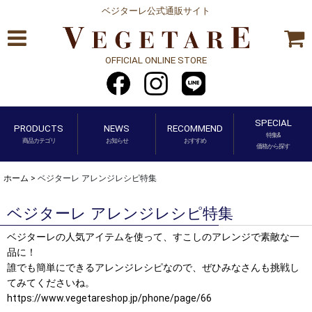
ベジターレ公式通販サイト
OFFICIAL ONLINE STORE
SPECIAL
PRODUCTS
NEWS
RECOMMEND
特集&
商品カテゴリ
お知らせ
おすすめ
価格から探す
ホーム
>
ベジターレ アレンジレシピ特集
ベジターレ アレンジレシピ特集
ベジターレの人気アイテムを使って、すこしのアレンジで素敵な一
品に！
誰でも簡単にできるアレンジレシピなので、ぜひみなさんも挑戦し
てみてくださいね。
https://www.vegetareshop.jp/phone/page/66