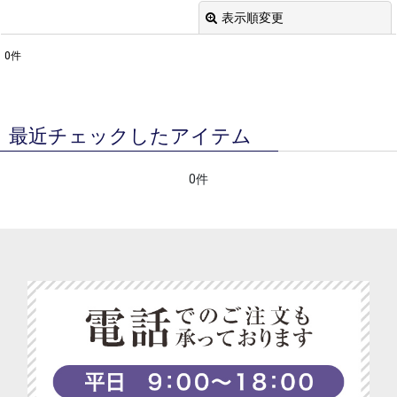
表示順変更
閉じる
0
件
表示数
:
並び順
:
最近チェックしたアイテム
絞り込む
0件