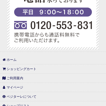
ベジターレ コーディアル特集
ベジターレ 幸せの缶ケーキ
ベジターレ アレンジレシピ特集
プチギフト特集
べジターレ ノンアルコールスパークリング特集
1,000円以内
ホーム
1,000円台の可愛いギフト
ショッピングカート
1,001円〜3,000円
ご利用案内
3,001円〜5,000円
マイページ
5,001円〜10,000円
ベジターレについて
10,001円以上
ショップリスト