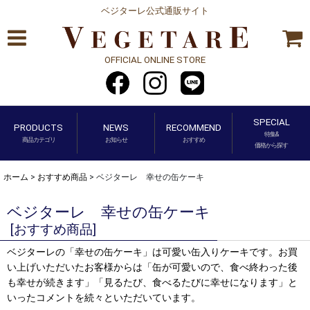
ベジターレ公式通販サイト
OFFICIAL ONLINE STORE
SPECIAL
PRODUCTS
NEWS
RECOMMEND
特集&
商品カテゴリ
お知らせ
おすすめ
価格から探す
ホーム
>
おすすめ商品
>
ベジターレ 幸せの缶ケーキ
ベジターレ 幸せの缶ケーキ
[
おすすめ商品
]
ベジターレの「幸せの缶ケーキ」は可愛い缶入りケーキです。お買
い上げいただいたお客様からは「缶が可愛いので、食べ終わった後
も幸せが続きます」「見るたび、食べるたびに幸せになります」と
いったコメントを続々といただいています。