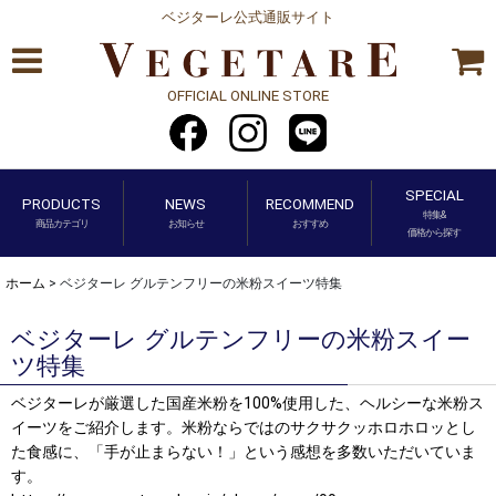
ベジターレ公式通販サイト
OFFICIAL ONLINE STORE
SPECIAL
PRODUCTS
NEWS
RECOMMEND
特集&
商品カテゴリ
お知らせ
おすすめ
価格から探す
ホーム
>
ベジターレ グルテンフリーの米粉スイーツ特集
ベジターレ グルテンフリーの米粉スイー
ツ特集
ベジターレが厳選した国産米粉を100%使用した、ヘルシーな米粉ス
イーツをご紹介します。米粉ならではのサクサクッホロホロッとし
た食感に、「手が止まらない！」という感想を多数いただいていま
す。