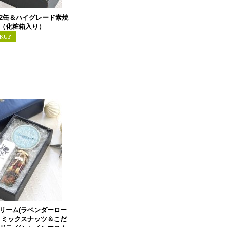
2缶＆ハイグレード素焼
（化粧箱入り）
リーム(ラベンダーロー
きミックスナッツ＆こだ