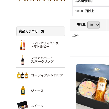
1,000円以内
10,001円以上
表示数
:
商品カテゴリ一覧
109
件