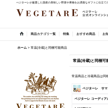
べジターレが厳選した国産の美味しい野菜や果物をお洒落なギフトに仕立て
商品カテゴリ一覧
特集
おすすめ商品
お
ホーム
>
常温(冷蔵)と同梱可能商品
常温(冷蔵)と同梱可
常温商品と冷蔵商品は同
ベジ