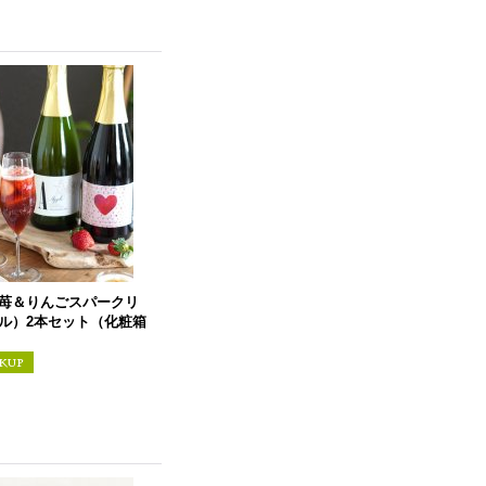
苺＆りんごスパークリ
ル）2本セット（化粧箱