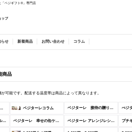
た「ベジギフト®」専門店
知らせ
新着商品
お問い合わせ
コラム
能商品
梱が可能です。配送する温度帯は商品によって異なります。
ベジターレ 接待の贈り物特集
ターレ サマーギフトギフト特集
ベジターレコラム
ベジターレ コーディアル特集
ベジターレ 幸せの缶ケーキ
ベジターレ アレンジレシピ特集
プチ