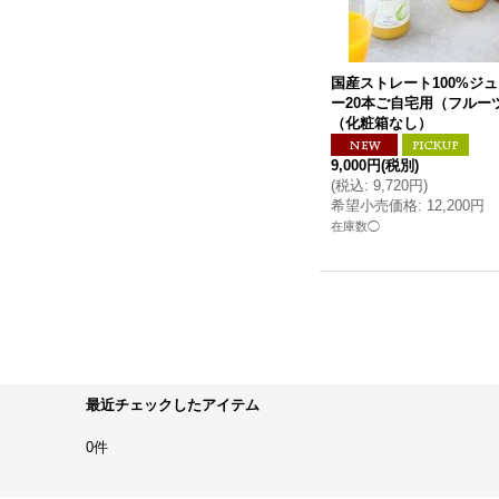
国産ストレート100%ジ
ー20本ご自宅用（フルー
（化粧箱なし）
9,000円
(税別)
(
税込
:
9,720円
)
希望小売価格
:
12,200円
在庫数◯
最近チェックしたアイテム
0件