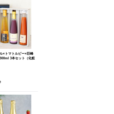
ル×トマトルビー×巨峰
00ml 3本セット（化粧
件