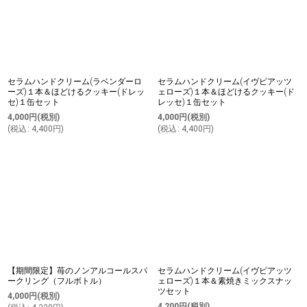
セラムハンドクリーム(ラベンダーロ
セラムハンドクリーム(イヴピアッツ
ーズ)１本＆ほどけるクッキー(ドレッ
ェローズ)１本＆ほどけるクッキー(ド
セ)１缶セット
レッセ)１缶セット
4,000
円
(税別)
4,000
円
(税別)
(
税込
:
4,400
円
)
(
税込
:
4,400
円
)
【期間限定】苺のノンアルコールスパ
セラムハンドクリーム(イヴピアッツ
ークリング（フルボトル）
ェローズ)１本＆素焼きミックスナッ
ツセット
4,000
円
(税別)
4,200
円
(税別)