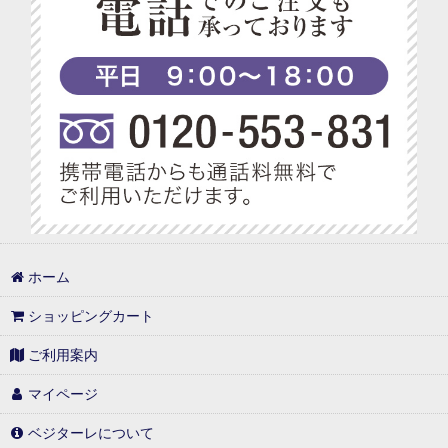
ベジターレ コーディアル特集
ベジターレ 幸せの缶ケーキ
ベジターレ アレンジレシピ特集
プチギフト特集
べジターレ ノンアルコールスパークリング特集
1,000円以内
ホーム
1,000円台の可愛いギフト
ショッピングカート
1,001円〜3,000円
ご利用案内
3,001円〜5,000円
マイページ
5,001円〜10,000円
ベジターレについて