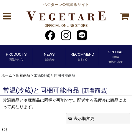
ベジターレ公式通販サイト
OFFICIAL ONLINE STORE
SPECIAL
PRODUCTS
NEWS
RECOMMEND
特集&
商品カテゴリ
お知らせ
おすすめ
価格から探す
ホーム
>
新着商品
>
常温(冷蔵)と同梱可能商品
常温(冷蔵)と同梱可能商品
[
新着商品
]
常温商品と冷蔵商品は同梱が可能です。配送する温度帯は商品によ
って異なります。
表示順変更
閉じる
85
件