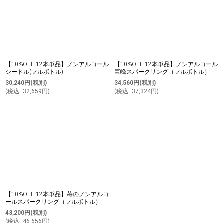
【10%OFF 12本単品】ノンアルコール
【10%OFF 12本単品】ノンアルコール
シードル(フルボトル)
巨峰スパークリング（フルボトル）
30,240
円
(税別)
34,560
円
(税別)
(
税込
:
32,659
円
)
(
税込
:
37,324
円
)
【10%OFF 12本単品】苺のノンアルコ
ールスパークリング（フルボトル）
43,200
円
(税別)
(
税込
:
46,656
円
)