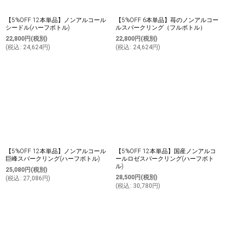
【5%OFF 12本単品】ノンアルコール
【5%OFF 6本単品】苺のノンアルコー
シードル(ハーフボトル)
ルスパークリング（フルボトル）
22,800
円
(税別)
22,800
円
(税別)
(
税込
:
24,624
円
)
(
税込
:
24,624
円
)
【5%OFF 12本単品】ノンアルコール
【5%OFF 12本単品】国産ノンアルコ
巨峰スパークリング(ハーフボトル)
ールロゼスパークリング(ハーフボト
ル)
25,080
円
(税別)
28,500
円
(税別)
(
税込
:
27,086
円
)
(
税込
:
30,780
円
)