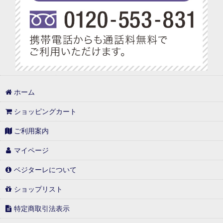
ベジターレ アレンジレシピ特集
プチギフト特集
べジターレ ノンアルコールスパークリング特集
1,000円以内
ホーム
1,000円台の可愛いギフト
ショッピングカート
1,001円〜3,000円
ご利用案内
3,001円〜5,000円
マイページ
5,001円〜10,000円
ベジターレについて
10,001円以上
ショップリスト
特定商取引法表示
常温(冷蔵)と同梱可能商品