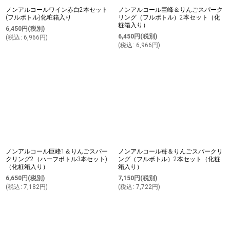
ノンアルコールワイン赤白2本セット
ノンアルコール巨峰＆りんごスパーク
(フルボトル)化粧箱入り
リング（フルボトル）2本セット（化
粧箱入り）
6,450
円
(税別)
6,450
円
(税別)
(
税込
:
6,966
円
)
(
税込
:
6,966
円
)
ノンアルコール巨峰1＆りんごスパー
ノンアルコール苺＆りんごスパークリ
クリング2（ハーフボトル3本セット)
ング（フルボトル）2本セット（化粧
（化粧箱入り）
箱入り）
6,650
円
(税別)
7,150
円
(税別)
(
税込
:
7,182
円
)
(
税込
:
7,722
円
)