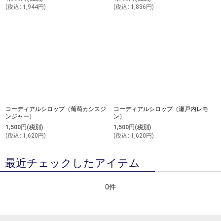
(
税込
:
1,944
円
)
(
税込
:
1,836
円
)
コーディアルシロップ（葡萄カシスジ
コーディアルシロップ（瀬戸内レモ
ンジャー）
ン）
1,500
円
(税別)
1,500
円
(税別)
(
税込
:
1,620
円
)
(
税込
:
1,620
円
)
最近チェックしたアイテム
0件