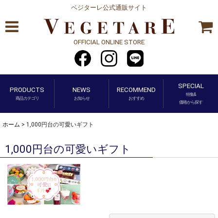
ベジターレ公式通販サイト
OFFICIAL ONLINE STORE
SPECIAL
PRODUCTS
NEWS
RECOMMEND
特集&
商品カテゴリ
お知らせ
おすすめ
価格から探す
ホーム
>
1,000円台の可愛いギフト
1,000円台の可愛いギフト