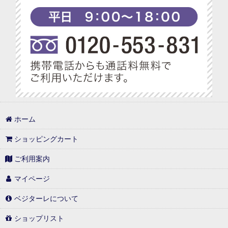
ホーム
ショッピングカート
ご利用案内
マイページ
ベジターレについて
ショップリスト