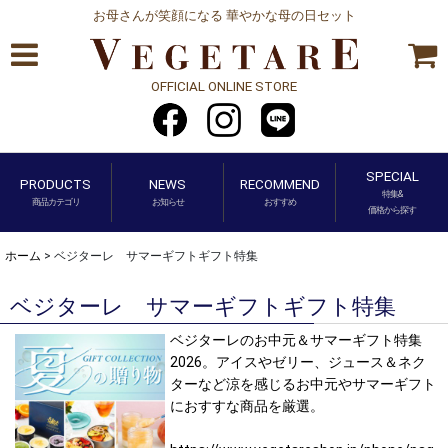
お母さんが笑顔になる 華やかな母の日セット
OFFICIAL ONLINE STORE
SPECIAL
PRODUCTS
NEWS
RECOMMEND
特集&
商品カテゴリ
お知らせ
おすすめ
価格から探す
ホーム
>
ベジターレ サマーギフトギフト特集
ベジターレ サマーギフトギフト特集
ベジターレのお中元＆サマーギフト特集
2026。アイスやゼリー、ジュース＆ネク
ターなど涼を感じるお中元やサマーギフト
におすすな商品を厳選。