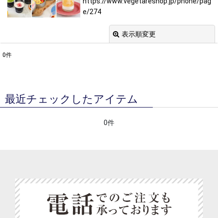
https://www.vegetareshop.jp/phone/pag
e/274
表示順変更
閉じる
0
件
表示数
:
並び順
:
最近チェックしたアイテム
絞り込む
0件