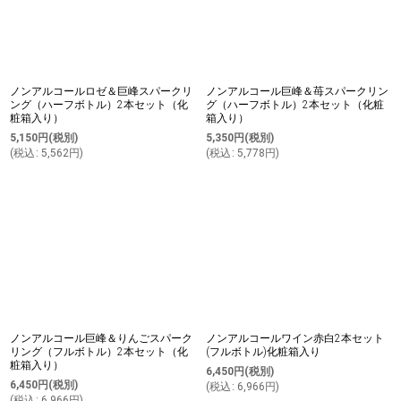
ノンアルコールロゼ＆巨峰スパークリ
ノンアルコール巨峰＆苺スパークリン
ング（ハーフボトル）2本セット（化
グ（ハーフボトル）2本セット（化粧
粧箱入り）
箱入り）
5,150
円
(税別)
5,350
円
(税別)
(
税込
:
5,562
円
)
(
税込
:
5,778
円
)
ノンアルコール巨峰＆りんごスパーク
ノンアルコールワイン赤白2本セット
リング（フルボトル）2本セット（化
(フルボトル)化粧箱入り
粧箱入り）
6,450
円
(税別)
6,450
円
(税別)
(
税込
:
6,966
円
)
(
税込
:
6,966
円
)