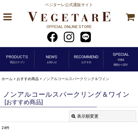
ベジターレ公式通販サイト
OFFICIAL ONLINE STORE
SPECIAL
PRODUCTS
NEWS
RECOMMEND
特集&
商品カテゴリ
お知らせ
おすすめ
価格から探す
ホーム
>
おすすめ商品
>
ノンアルコールスパークリング＆ワイン
ノンアルコールスパークリング＆ワイン
[
おすすめ商品
]
表示順変更
閉じる
24
件
表示数
: