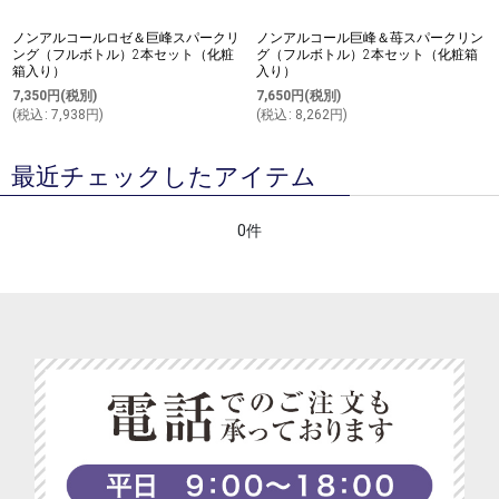
ノンアルコールロゼ＆巨峰スパークリ
ノンアルコール巨峰＆苺スパークリン
ング（フルボトル）2本セット（化粧
グ（フルボトル）2本セット（化粧箱
箱入り）
入り）
7,350
円
(税別)
7,650
円
(税別)
(
税込
:
7,938
円
)
(
税込
:
8,262
円
)
最近チェックしたアイテム
0件