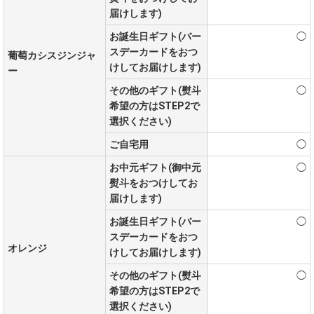
届けします)
お誕生日ギフト(バー
◯
スデーカードをおつ
葡萄カシスジンジャ
けしてお届けします)
ー
その他のギフト(熨斗
◯
希望の方はSTEP2で
選択ください)
ご自宅用
◯
お中元ギフト(御中元
◯
熨斗をおつけしてお
届けします)
お誕生日ギフト(バー
◯
スデーカードをおつ
オレンジ
けしてお届けします)
その他のギフト(熨斗
◯
希望の方はSTEP2で
選択ください)