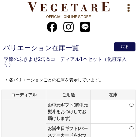
OFFICIAL ONLINE STORE
バリエーション在庫一覧
戻る
季節のふきよせ2缶＆コーディアル1本セット（化粧箱入
り）
各バリエーションごとの在庫を表示しています。
コーディアル
ご用途
在庫
お中元ギフト(御中元
◯
熨斗をおつけしてお
届けします)
お誕生日ギフト(バー
◯
スデーカードをおつ