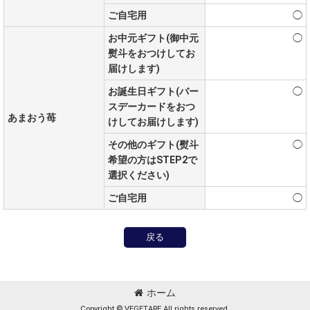
ご自宅用
◯
お中元ギフト(御中元
◯
熨斗をおつけしてお
届けします)
お誕生日ギフト(バー
◯
スデーカードをおつ
あまおう苺
けしてお届けします)
その他のギフト(熨斗
◯
希望の方はSTEP2で
選択ください)
ご自宅用
◯
戻る
ホーム
Copyright © VEGETARE All rights reserved.