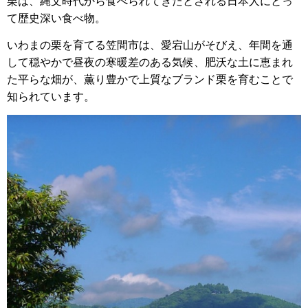
栗は、縄文時代から食べられてきたとされる日本人にとっ
て歴史深い食べ物。
いわまの栗を育てる笠間市は、愛宕山がそびえ、年間を通
して穏やかで昼夜の寒暖差のある気候、肥沃な土に恵まれ
た平らな畑が、薫り豊かで上質なブランド栗を育むことで
知られています。