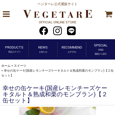
ベジターレ公式通販サイト
OFFICIAL ONLINE STORE
SPECIAL
PRODUCTS
NEWS
RECOMMEND
特集&
商品カテゴリ
お知らせ
おすすめ
価格から探す
ホーム
>
スイーツ
>
幸せの缶ケーキ(国産レモンチーズケーキタルト＆熟成和栗のモンブラン)【２缶
セット】
幸せの缶ケーキ(国産レモンチーズケー
キタルト＆熟成和栗のモンブラン)【２
缶セット】