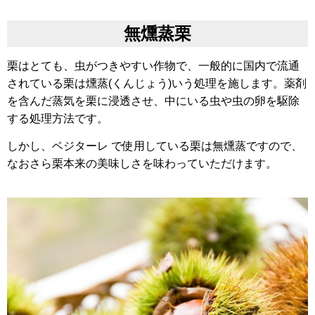
無燻蒸栗
栗はとても、虫がつきやすい作物で、一般的に国内で流通
されている栗は燻蒸(くんじょう)いう処理を施します。薬剤
を含んだ蒸気を栗に浸透させ、
中にいる虫や虫の卵を駆除
する処理方法です。
しかし、ベジターレ で使用している栗は無燻蒸ですので、
なおさら栗本来の美味しさを味わっていただけます。