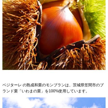
ベジターレ の熟成和栗のモンブランは、茨城県笠間市のブ
ランド栗「いわまの栗」を100%使用しています。