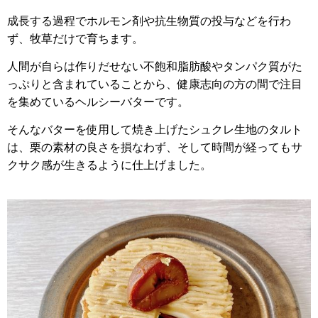
成長する過程でホルモン剤や抗生物質の投与などを行わ
ず、牧草だけで育ちます。
人間が自らは作りだせない不飽和脂肪酸やタンパク質がた
っぷりと含まれていることから、健康志向の方の間で注目
を集めているヘルシーバターです。
そんなバターを
使用して焼き上げたシュクレ生地のタルト
は、
栗の素材の良さを損なわず、そして時間が経ってもサ
クサク感が生きるように仕上げました。