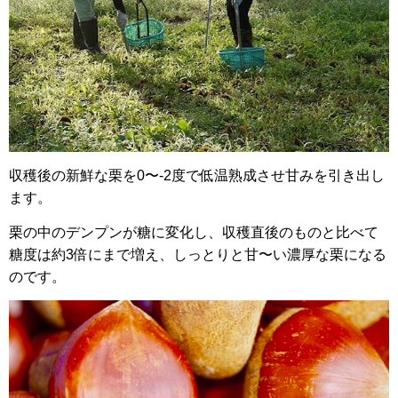
収穫後の新鮮な栗を0〜-2度で低温熟成させ甘みを引き出し
ます。
栗の中のデンプンが糖に変化し、収穫直後のものと比べて
糖度は約3倍にまで増え、しっとりと甘〜い濃厚な栗になる
のです。