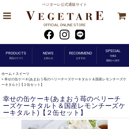
ベジターレ公式通販サイト
OFFICIAL ONLINE STORE
SPECIAL
PRODUCTS
NEWS
RECOMMEND
特集&
商品カテゴリ
お知らせ
おすすめ
価格から探す
ホーム
>
スイーツ
>
幸せの缶ケーキ(あまおう苺のベリーチーズケーキタルト＆国産レモンチーズケ
ーキタルト)【２缶セット】
幸せの缶ケーキ(あまおう苺のベリーチ
ーズケーキタルト＆国産レモンチーズケ
ーキタルト)【２缶セット】