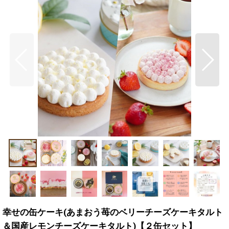
幸せの缶ケーキ(あまおう苺のベリーチーズケーキタルト
＆国産レモンチーズケーキタルト)【２缶セット】