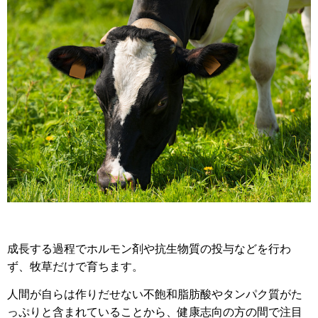
成長する過程でホルモン剤や抗生物質の投与などを行わ
ず、牧草だけで育ちます。
人間が自らは作りだせない不飽和脂肪酸やタンパク質がた
っぷりと含まれていることから、健康志向の方の間で注目