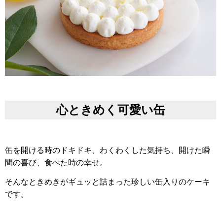
心ときめく可愛い缶
缶を開ける時のドキドキ、わくわくした気持ち、開けた瞬
間の喜び、食べた時の幸せ。
そんなときめきがギュッと詰まった珍しい缶入りのケーキ
です。