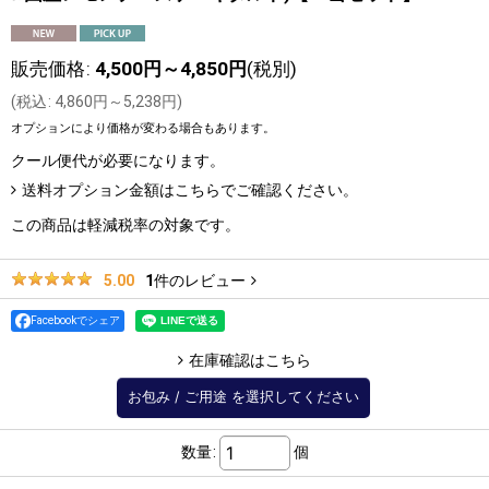
販売価格
:
4,500
円
～4,850
円
(税別)
(
税込
:
4,860
円
～5,238
円
)
オプションにより価格が変わる場合もあります。
クール便
代が必要になります。
送料オプション金額はこちらでご確認ください。
この商品は軽減税率の対象です。
1
件のレビュー
5.00
Facebookでシェア
在庫確認はこちら
お包み
/
ご用途
を選択してください
数量
:
個