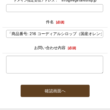
ドメイン指定受信アドレス： info@vegetareshop.jp
件名
[
必須
]
お問い合わせ内容
[
必須
]
確認画面へ