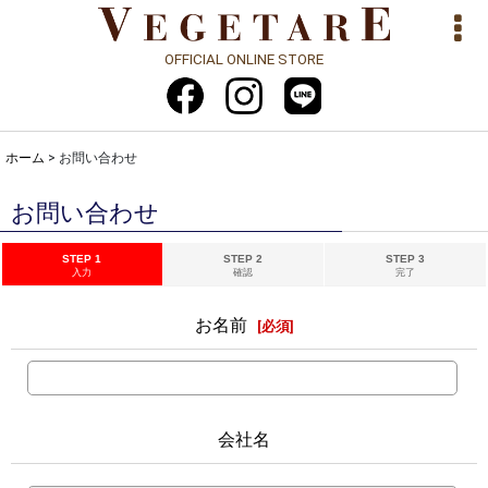
OFFICIAL ONLINE STORE
ホーム
>
お問い合わせ
お問い合わせ
STEP 1
STEP 2
STEP 3
入力
確認
完了
お名前
[
必須
]
会社名