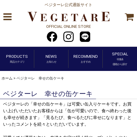
ベジターレ公式通販サイト
OFFICIAL ONLINE STORE
SPECIAL
PRODUCTS
NEWS
RECOMMEND
特集&
商品カテゴリ
お知らせ
おすすめ
価格から探す
ホーム
>
ベジターレ 幸せの缶ケーキ
ベジターレ 幸せの缶ケーキ
ベジターレの「幸せの缶ケーキ」は可愛い缶入りケーキです。お買
い上げいただいたお客様からは「缶が可愛いので、食べ終わった後
も幸せが続きます」「見るたび、食べるたびに幸せになります」と
いったコメントを続々といただいています。