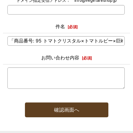
ドメイン指定受信アドレス： info@vegetareshop.jp
件名
[
必須
]
お問い合わせ内容
[
必須
]
確認画面へ