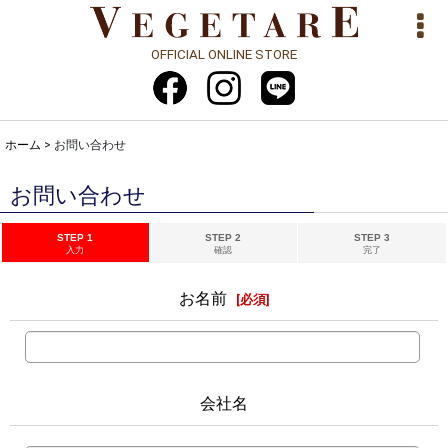
OFFICIAL ONLINE STORE
ホーム
>
お問い合わせ
お問い合わせ
STEP 1
STEP 2
STEP 3
入力
確認
完了
お名前
[
必須
]
会社名