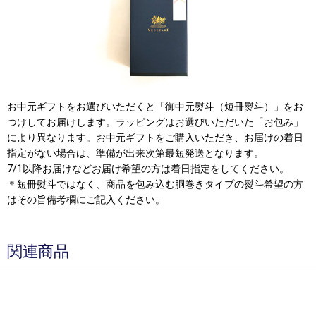
お中元ギフトをお選びいただくと「御中元熨斗（短冊熨斗）」をお
つけしてお届けします。ラッピングはお選びいただいた「お包み」
により異なります。お中元ギフトをご購入いただき、お届けの着日
指定がない場合は、準備が出来次第最短発送となります。
7/1以降お届けなどお届け希望の方は着日指定をしてください。
＊短冊熨斗ではなく、商品を包み込む胴巻きタイプの熨斗希望の方
はその旨備考欄にご記入ください。
関連商品