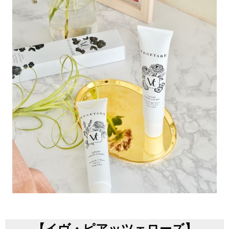
【イヴ・ピアッツェローズ】