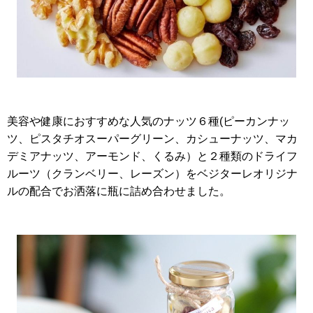
美容や健康におすすめな人気のナッツ６種
(
ピーカンナッ
ツ、ピスタチオスーパーグリーン、カシューナッツ、マカ
デミアナッツ、アーモンド、くるみ）と２種類のドライフ
ルーツ（クランベリー、レーズン）を
ベジターレオリジナ
ルの配合で
お洒落に瓶に詰め合わせました。