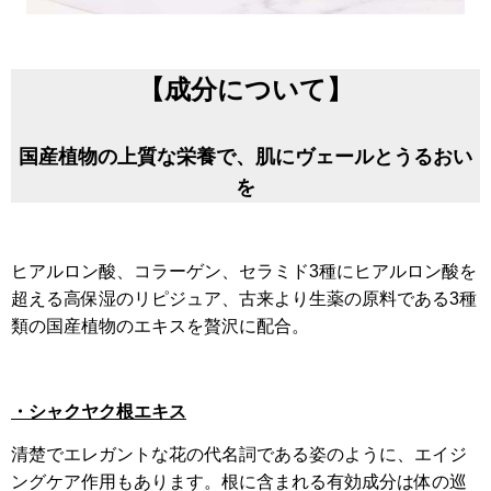
【成分について】
国産植物の上質な栄養で、肌にヴェールとうるおい
を
ヒアルロン酸、コラーゲン、セラミド3種にヒアルロン酸を
超える高保湿のリピジュア、古来より生薬の原料である3種
類の国産植物のエキスを贅沢に配合。
・シャクヤク根エキス
清楚でエレガントな花の代名詞である姿のように、エイジ
ングケア作用もあります。根に含まれる有効成分は体の巡