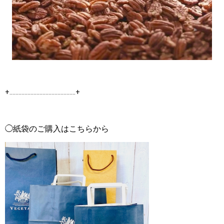
+‥‥‥‥‥‥‥‥‥‥‥‥‥‥‥‥‥‥‥‥‥‥+
◯紙袋のご購入はこちらから