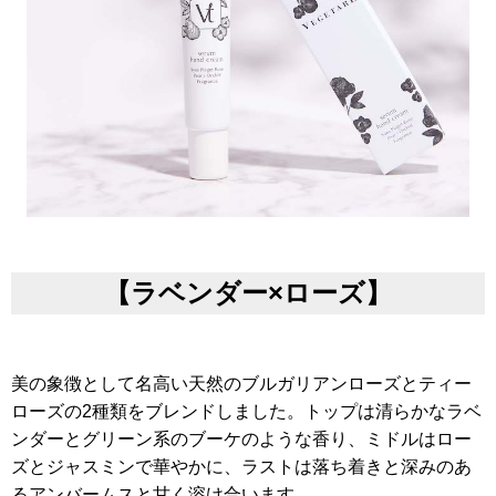
【ラベンダー×ローズ】
美の象徴として名高い天然のブルガリアンローズとティー
ローズの2種類をブレンドしました。トップは清らかなラベ
ンダーとグリーン系のブーケのような香り、ミドルはロー
ズとジャスミンで華やかに、ラストは落ち着きと深みのあ
るアンバームスと甘く溶け合います。