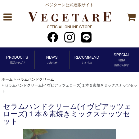
ベジターレ公式通販サイト
OFFICIAL ONLINE STORE
SPECIAL
PRODUCTS
NEWS
RECOMMEND
特集&
商品カテゴリ
お知らせ
おすすめ
価格から探す
ホーム
>
セラムハンドクリーム
>
セラムハンドクリーム(イヴピアッツェローズ)１本＆素焼きミックスナッツセッ
ト
セラムハンドクリーム(イヴピアッツェ
ローズ)１本＆素焼きミックスナッツセ
ット