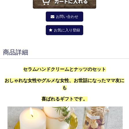
お問い合わせ
お気に入り登録
商品詳細
セラムハンドクリームとナッツのセット
おしゃれな女性やグルメな女性、お世話になったママ友に
も
喜ばれるギフトです。