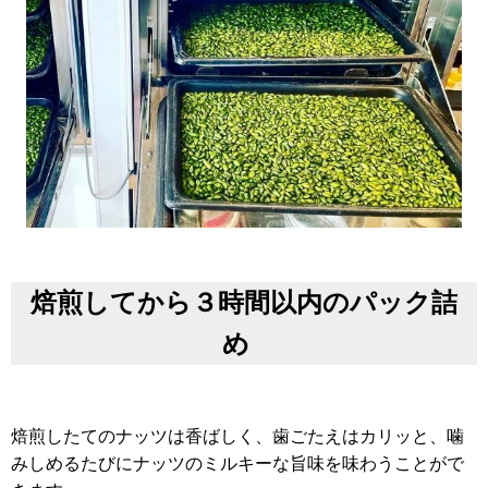
焙煎してから３時間以内のパック詰
め
焙煎したてのナッツは香ばしく、歯ごたえはカリッと、噛
みしめるたびにナッツのミルキーな旨味を味わうことがで