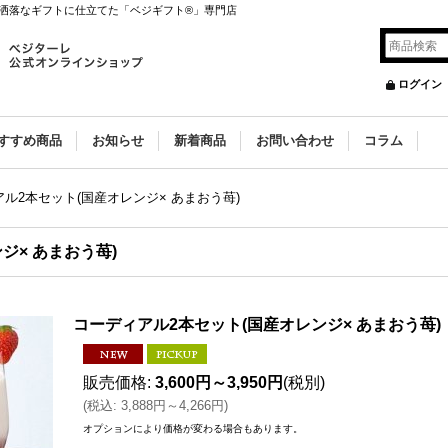
洒落なギフトに仕立てた「ベジギフト®」専門店
ログイン
すすめ商品
お知らせ
新着商品
お問い合わせ
コラム
ル2本セット(国産オレンジ× あまおう苺)
ジ× あまおう苺)
コーディアル2本セット(国産オレンジ× あまおう苺)
販売価格
:
3,600円～3,950円
(税別)
(
税込
:
3,888円～4,266円
)
オプションにより価格が変わる場合もあります。