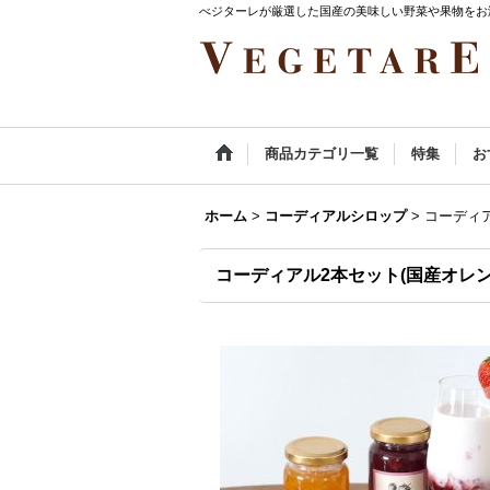
べジターレが厳選した国産の美味しい野菜や果物をお
商品カテゴリ一覧
特集
お
ホーム
>
コーディアルシロップ
>
コーディア
コーディアル2本セット(国産オレン