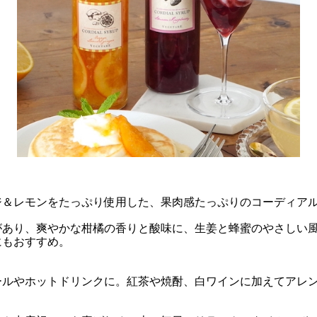
ジ＆レモンをたっぷり使用した、果肉感たっぷりのコーディア
があり、爽やかな柑橘の香りと酸味に、生姜と蜂蜜のやさしい風
にもおすすめ。
ールやホットドリンクに。紅茶や焼酎、白ワインに加えてアレ
。