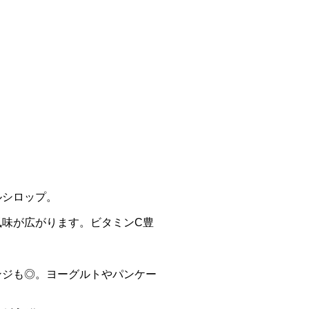
ルシロップ。
味が広がります。ビタミンC豊
ンジも◎。ヨーグルトやパンケー