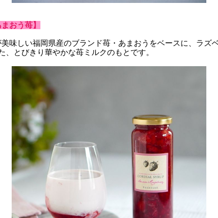
あまおう苺】
が美味しい福岡県産のブランド苺・あまおうをベースに、ラズ
った、とびきり華やかな苺ミルクのもとです。