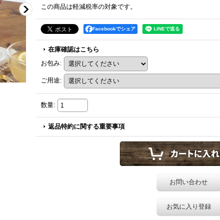
この商品は軽減税率の対象です。
Facebookでシェア
在庫確認はこちら
お包み
:
ご用途
:
数量
:
返品特約に関する重要事項
お問い合わせ
お気に入り登録