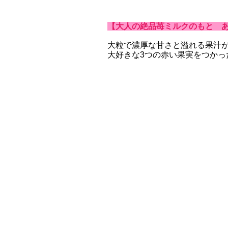
【大人の絶品苺ミルクのもと 
大粒で濃厚な甘さと溢れる果汁
大好きな3つの赤い果実をつか