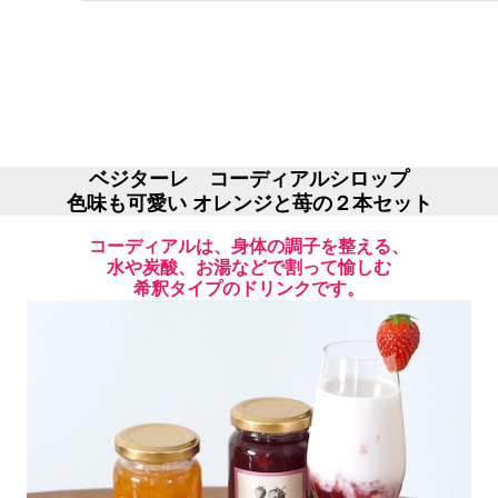
ベジターレ コーディアルシロップ
色味も可愛い オレンジと苺の２本セット
コーディアルは、身体の調子を整える、
水や炭酸、お湯などで割って愉しむ
希釈タイプのドリンクです。