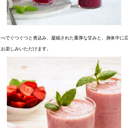
なべでぐつぐつと煮込み、凝縮された重厚な甘みと、身体中に
にお楽しみいただけます。