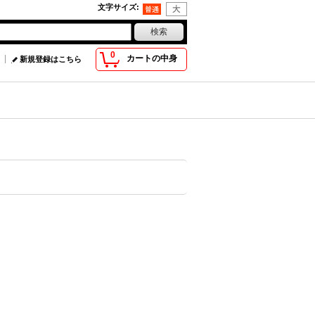
文字サイズ
:
0
カートの中身
新規登録はこちら