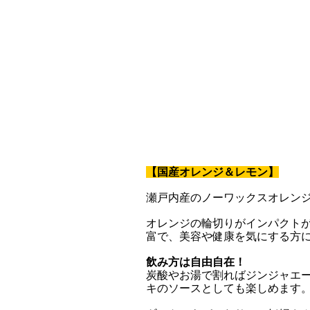
【国産オレンジ＆レモン】
瀬戸内産のノーワックスオレン
オレンジの輪切りがインパクト
富で、美容や健康を気にする方
飲み方は自由自在！
炭酸やお湯で割ればジンジャエ
キのソースとしても楽しめます