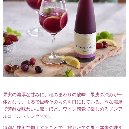
果実の濃厚な甘みに、種のまわりの酸味、果皮の渋みが一
体となり、まるで巨峰そのものを口にしているような濃厚
で芳醇な味わいに驚くほど。ワイン感覚で楽しめるノンア
ルコールドリンクです。
特別な技術で加工することで、搾りたての果汁本来の味を