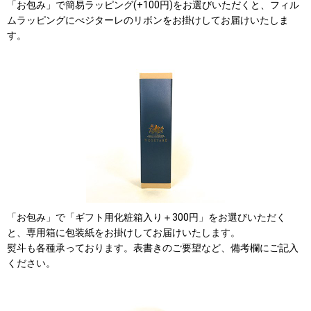
「お包み」で簡易ラッピング(+100円)をお選びいただくと、フィル
ムラッピングにべジターレのリボンをお掛けしてお届けいたしま
す。
「お包み」で「ギフト用化粧箱入り＋300円」をお選びいただく
と、専用箱に包装紙をお掛けしてお届けいたします。
熨斗も各種承っております。表書きのご要望など、備考欄にご記入
ください。