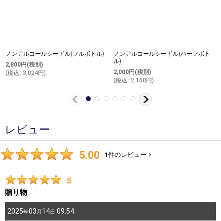
ノンアルコールシードル(フルボトル)
ノンアルコールシードル(ハーフボト
ル)
2,800
円
(税別)
2,000
円
(税別)
(
税込
:
3,024
円
)
(
税込
:
2,160
円
)
レビュー
5.00
1
件のレビュー
5
贈り物
2025
03
14
09:54
年
月
日