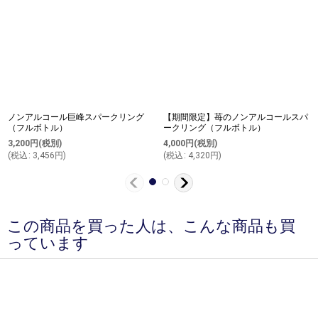
ノンアルコール巨峰スパークリング
【期間限定】苺のノンアルコールスパ
（フルボトル）
ークリング（フルボトル）
3,200
円
(税別)
4,000
円
(税別)
(
税込
:
3,456
円
)
(
税込
:
4,320
円
)
この商品を買った人は、こんな商品も買
っています