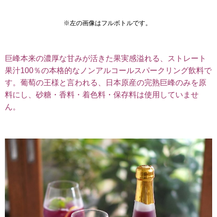
※左の画像はフルボトルです。
巨峰本来の濃厚な甘みが活きた果実感溢れる、ストレート
果汁100％の本格的なノンアルコールスパークリング飲料で
す。葡萄の王様と言われる、日本原産の完熟巨峰のみを原
料にし、砂糖・香料・着色料・保存料は使用していませ
ん。