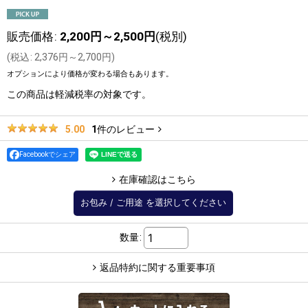
販売価格
:
2,200
円
～2,500
円
(税別)
(
税込
:
2,376
円
～2,700
円
)
オプションにより価格が変わる場合もあります。
この商品は軽減税率の対象です。
1
件のレビュー
5.00
Facebookでシェア
在庫確認はこちら
お包み
/
ご用途
を選択してください
数量
:
返品特約に関する重要事項