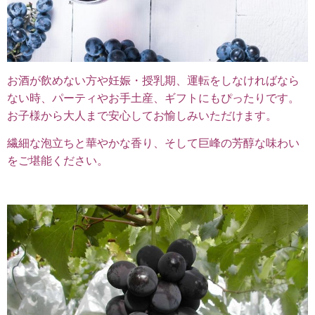
お酒が飲めない方や妊娠・授乳期、運転をしなければなら
ない時、パーティやお手土産、ギフトにもぴったりです。
お子様から大人まで安心してお愉しみいただけます。
繊細な泡立ちと華やかな香り、そして巨峰の芳醇な味わい
をご堪能ください。