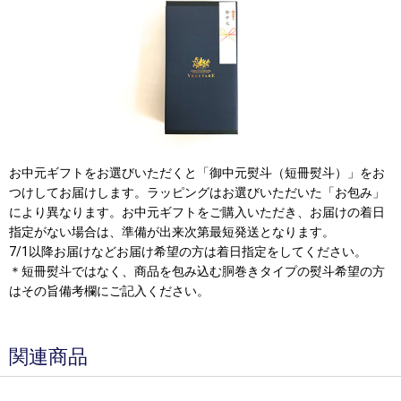
お中元ギフトをお選びいただくと「御中元熨斗（短冊熨斗）」をお
つけしてお届けします。ラッピングはお選びいただいた「お包み」
により異なります。お中元ギフトをご購入いただき、お届けの着日
指定がない場合は、準備が出来次第最短発送となります。
7/1以降お届けなどお届け希望の方は着日指定をしてください。
＊短冊熨斗ではなく、商品を包み込む胴巻きタイプの熨斗希望の方
はその旨備考欄にご記入ください。
関連商品