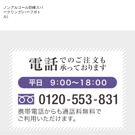
ノンアルコール巨峰スパ
ークリング(ハーフボト
ル)