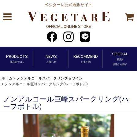
ベジターレ公式通販サイト
OFFICIAL ONLINE STORE
SPECIAL
PRODUCTS
NEWS
RECOMMEND
特集&
商品カテゴリ
お知らせ
おすすめ
価格から探す
ホーム
>
ノンアルコールスパークリング＆ワイン
>
ノンアルコール巨峰スパークリング(ハーフボトル)
ノンアルコール巨峰スパークリング(ハ
ーフボトル)