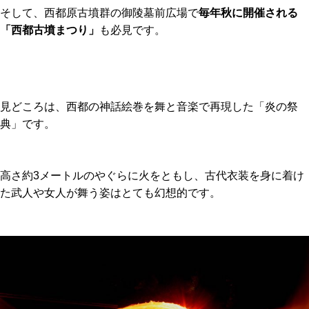
そして、西都原古墳群の御陵墓前広場で
毎年秋に開催される
「西都古墳まつり」
も必見です。
見どころは、西都の神話絵巻を舞と音楽で再現した「炎の祭
典」です。
高さ約3メートルのやぐらに火をともし、古代衣装を身に着け
た武人や女人が舞う姿はとても幻想的です。