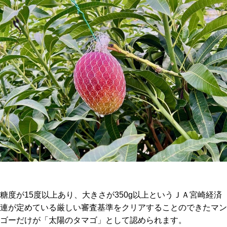
糖度が15度以上あり、大きさが350g以上というＪＡ宮崎経済
連が定めている厳しい審査基準をクリアすることのできたマン
ゴーだけが「太陽のタマゴ」として認められます。