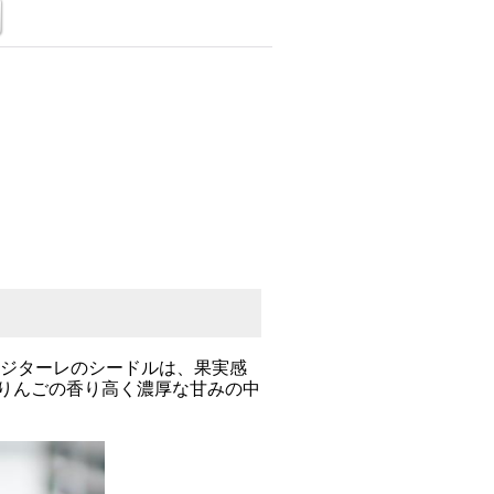
ベジターレのシードルは、果実感
。りんごの香り高く濃厚な甘みの中