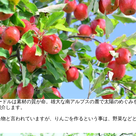
ードルは素材の質が命。雄大な南アルプスの麓で太陽のめぐみ
紹介します。
果物と言われていますが、
りんごを作るという事は、野菜など