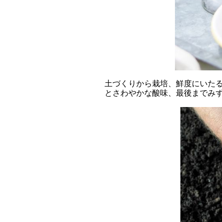
土づくりから栽培、鮮度にいた
とさわやかな酸味、最後までみ