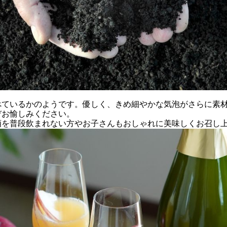
べているかのようです。優しく、きめ細やかな気泡がさらに素
ぞお愉しみください。
酒を普段飲まれない方やお子さんもおしゃれに美味しくお召し