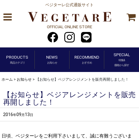
ベジターレ公式通販サイト
OFFICIAL ONLINE STORE
SPECIAL
PRODUCTS
NEWS
RECOMMEND
特集&
商品カテゴリ
お知らせ
おすすめ
価格から探す
ホーム
>
お知らせ
>
【お知らせ】ベジアレンジメントを販売再開しました！
【お知らせ】ベジアレンジメントを販売
再開しました！
2016
09
13
年
月
日
日頃、ベジターレをご利用下さいまして、誠に有難うございま