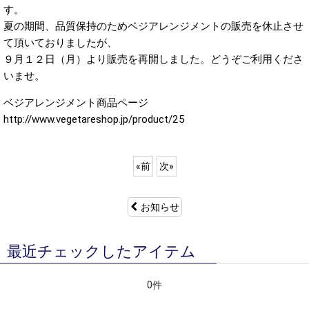
す。
夏の期間、品質保持のためベジアレンジメントの販売を休止させ
て頂いておりましたが、
９月１２日（月）より販売を再開しました。どうぞご利用くださ
いませ。
ベジアレンジメント商品ページ
http://www.vegetareshop.jp/product/25
«
前
次
»
お知らせ
最近チェックしたアイテム
0件