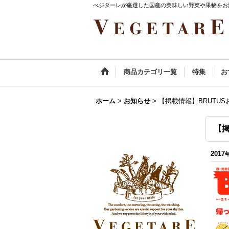
べジターレが厳選した国産の美味しい野菜や果物をお
商品カテゴリ一覧
特集
お
ホーム
>
お知らせ
>
【掲載情報】BRUTU
【
2017