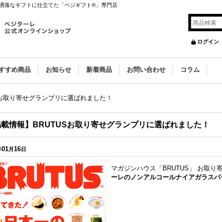
洒落なギフトに仕立てた「ベジギフト®」専門店
ログイン
すすめ商品
お知らせ
新着商品
お問い合わせ
コラム
Sお取り寄せグランプリに選ばれました！
掲載情報】BRUTUSお取り寄せグランプリに選ばれました！
01
16
年
月
日
マガジンハウス「BRUTUS」 お取
ーレのノンアルコールナイアガラスパ