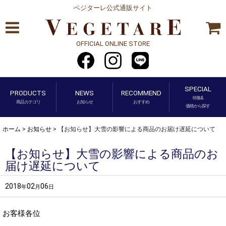
ベジターレ公式通販サイト
OFFICIAL ONLINE STORE
SPECIAL
PRODUCTS
NEWS
RECOMMEND
特集&
商品カテゴリ
お知らせ
おすすめ
価格から探す
ホーム
>
お知らせ
>
【お知らせ】大雪の影響による商品のお届け遅延について
【お知らせ】大雪の影響による商品のお
届け遅延について
2018
02
06
年
月
日
お客様各位