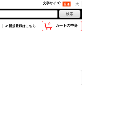
文字サイズ
:
0
カートの中身
新規登録はこちら