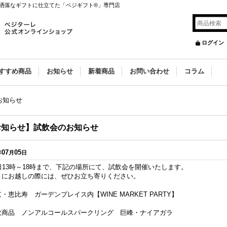
洒落なギフトに仕立てた「ベジギフト®」専門店
ログイン
すすめ商品
お知らせ
新着商品
お問い合わせ
コラム
お知らせ
お知らせ】試飲会のお知らせ
07
05
年
月
日
日13時～18時まで、下記の場所にて、試飲会を開催いたします。
くにお越しの際には、ぜひお立ち寄りください。
・恵比寿 ガーデンプレイス内【WINE MARKET PARTY】
飲商品 ノンアルコールスパークリング 巨峰・ナイアガラ