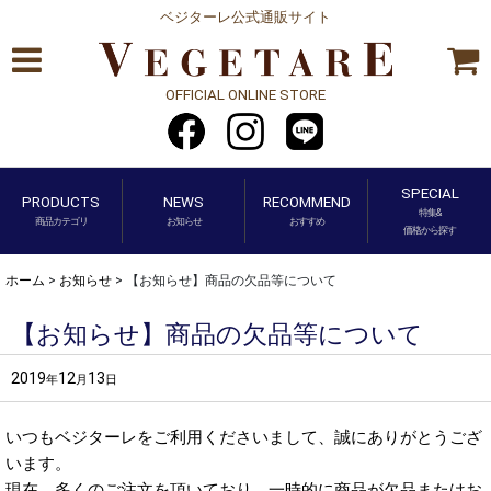
ベジターレ公式通販サイト
OFFICIAL ONLINE STORE
SPECIAL
PRODUCTS
NEWS
RECOMMEND
特集&
商品カテゴリ
お知らせ
おすすめ
価格から探す
ホーム
>
お知らせ
>
【お知らせ】商品の欠品等について
【お知らせ】商品の欠品等について
2019
12
13
年
月
日
いつもベジターレをご利用くださいまして、誠にありがとうござ
います。
現在、多くのご注文を頂いており、一時的に商品が欠品またはお