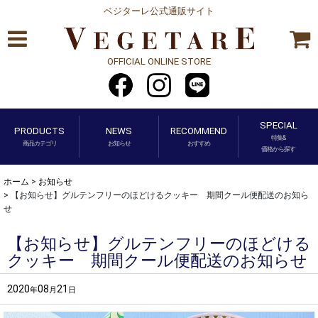
ベジターレ公式通販サイト
OFFICIAL ONLINE STORE
SPECIAL
PRODUCTS
NEWS
RECOMMEND
特集&
商品カテゴリ
お知らせ
おすすめ
価格から探す
ホーム
>
お知らせ
>
【お知らせ】グルテンフリーのほどけるクッキー 期間クール便配送のお知ら
せ
【お知らせ】グルテンフリーのほどける
クッキー 期間クール便配送のお知らせ
2020
08
21
年
月
日