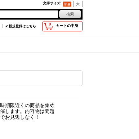
文字サイズ
:
0
カートの中身
新規登録はこちら
味期限近くの商品を集め
催します。
内容物は問題
でお見逃しなく！