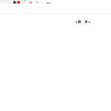
«
前
次
»