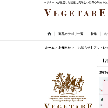
べジターレが厳選した国産の美味しい野菜や果物をお
商品カテゴリ一覧
特集
お
ホーム
>
お知らせ
>
【お知らせ】アウトレ
【
2023