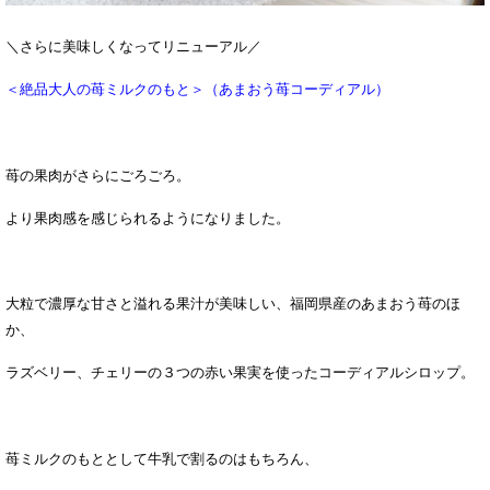
＼さらに美味しくなってリニューアル／
＜絶品大人の苺ミルクのもと＞（あまおう苺コーディアル）
苺の果肉がさらにごろごろ。
より果肉感を感じられるようになりました。
大粒で濃厚な甘さと溢れる果汁が美味しい、福岡県産のあまおう苺のほ
か、
ラズベリー、チェリーの３つの赤い果実を使ったコーディアルシロップ。
苺ミルクのもととして牛乳で割るのはもちろん、