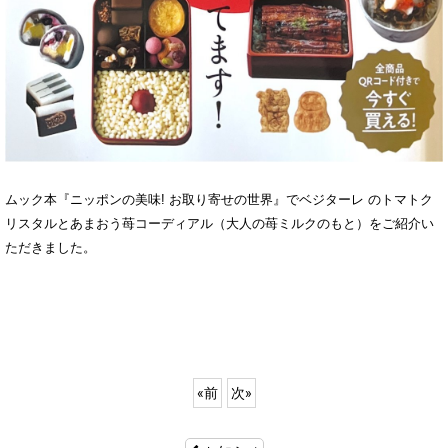
ムック本『ニッポンの美味! お取り寄せの世界』でベジターレ のトマトク
リスタルとあまおう苺コーディアル（大人の苺ミルクのもと）をご紹介い
ただきました。
«
前
次
»