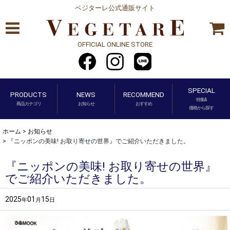
ベジターレ公式通販サイト
OFFICIAL ONLINE STORE
SPECIAL
PRODUCTS
NEWS
RECOMMEND
特集&
商品カテゴリ
お知らせ
おすすめ
価格から探す
ホーム
>
お知らせ
>
『ニッポンの美味! お取り寄せの世界』でご紹介いただきました。
『ニッポンの美味! お取り寄せの世界』
でご紹介いただきました。
2025
01
15
年
月
日