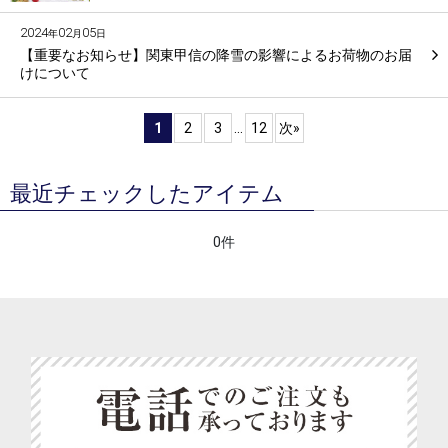
2024
02
05
年
月
日
【重要なお知らせ】関東甲信の降雪の影響によるお荷物のお届
けについて
1
2
3
...
12
次
»
最近チェックしたアイテム
0件