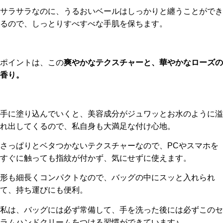
サラサラなのに、うるおいベールはしっかりと纏うことができ
るので、しっとりすべすべな手肌を保ちます。
ポイントは、この
爽やかなテクスチャーと、華やかなローズの
香り。
手に塗り込んでいくと、美容成分がジュワッとお水のように溢
れ出してくるので、私自身も大満足な付け心地。
さっぱりとベタつかないテクスチャーなので、PCやスマホを
すぐに触っても指紋が付かず、気にせずに使えます。
形も細長くコンパクトなので、バッグの中にスッと入れられ
て、持ち運びにも便利。
私は、バッグには必ず常備して、手を洗った後には必ずこのセ
ラムハンドクリームをつける習慣ができています♪