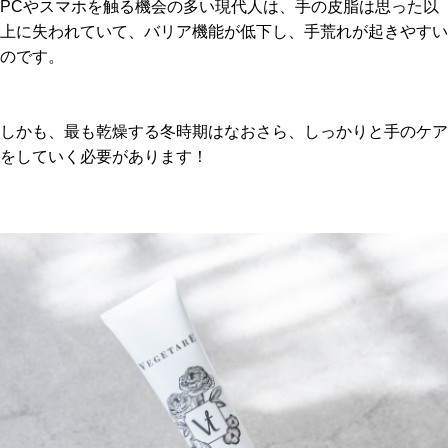
PCやスマホを触る機会の多い現代人は、手の皮脂は思った以
上に失われていて、バリア機能が低下し、手荒れが起きやすい
のです。
しかも、最も乾燥する冬時期はなおさら、しっかりと手のケア
をしていく必要があります！