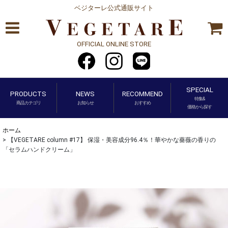
ベジターレ公式通販サイト
OFFICIAL ONLINE STORE
SPECIAL
PRODUCTS
NEWS
RECOMMEND
特集&
商品カテゴリ
お知らせ
おすすめ
価格から探す
ホーム
>
【VEGETARE column #17】 保湿・美容成分96.4％！華やかな薔薇の香りの
「セラムハンドクリーム」