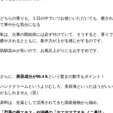
どちらの香りも、１日の中でいつお使いいただいても、癒され
て華やかな気分になる
私は、仕事の開始前には必ず付けていて、そうすると、香りで
癒やされるとともに、集中力が上がる感じがするのです。
肌馴染みが良いので、お風呂上がりにもおすすめです。
さらに、
美容成分が96.4％
という驚きの数字もポイント！
ハンドクリームというよりむしろ、美容液といったほうがいい
かもしれません（笑）
原料は、生薬として活用されてきた国産植物から抽出。
「芍薬の根エキス」や沖縄の「ヤエヤマアオキ ノニ果汁」