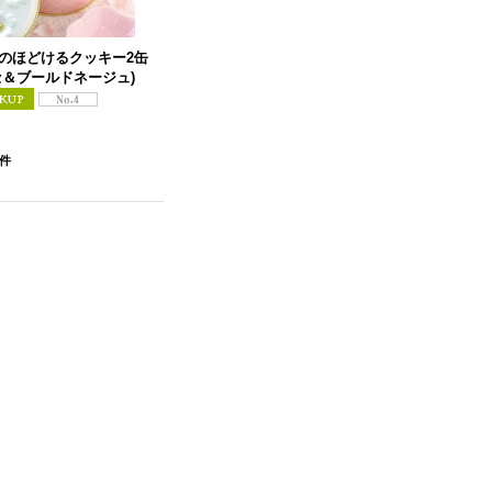
のほどけるクッキー2缶
セ＆ブールドネージュ)
件