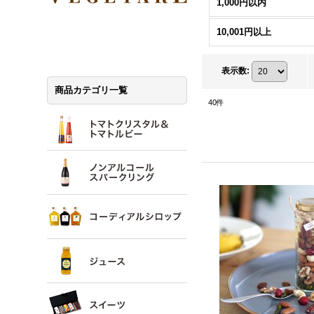
1,000円以内
10,001円以上
表示数
:
商品カテゴリ一覧
40
件