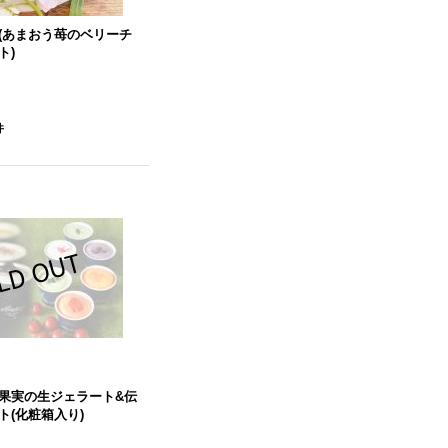
(あまおう苺のベリーチ
ト)
件
果実の生ジェラート&伝
ト(化粧箱入り)