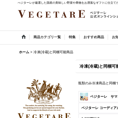
べジターレが厳選した国産の美味しい野菜や果物をお洒落なギフトに仕立て
商品カテゴリ一覧
特集
おすすめ商品
お
ホーム
>
冷凍(冷蔵)と同梱可能商品
冷凍(冷蔵)と同梱可
瓶類のみ冷凍商品と同梱
ベジ