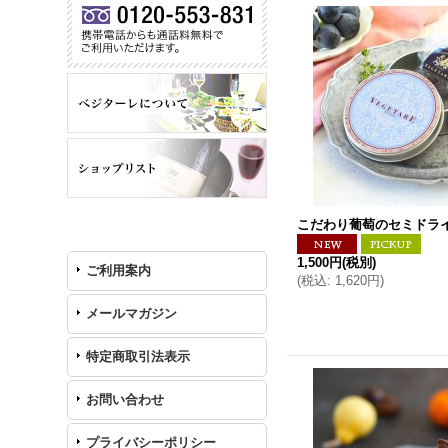
こだわり葡萄のセミドライ
1,500円
(税別)
ご利用案内
(
税込
:
1,620円
)
メールマガジン
特定商取引法表示
お問い合わせ
プライバシーポリシー