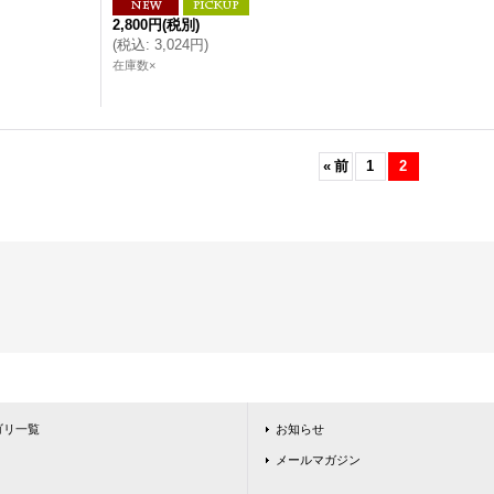
2,800円
(税別)
(
税込
:
3,024円
)
在庫数×
«
前
1
2
ゴリ一覧
お知らせ
メールマガジン