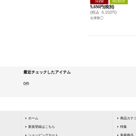
5,650円
(税別)
(
税込
:
6,102円
)
在庫数◯
最近チェックしたアイテム
0件
ホーム
商品カテ
新規登録はこちら
特集
ショッピングカート
新着商品