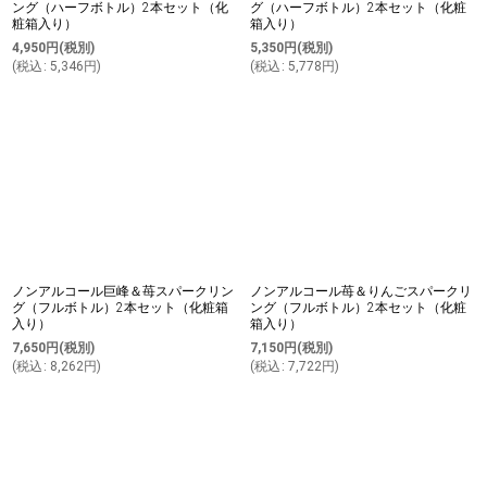
ング（ハーフボトル）2本セット（化
グ（ハーフボトル）2本セット（化粧
粧箱入り）
箱入り）
4,950
円
(税別)
5,350
円
(税別)
(
税込
:
5,346
円
)
(
税込
:
5,778
円
)
ノンアルコール巨峰＆苺スパークリン
ノンアルコール苺＆りんごスパークリ
グ（フルボトル）2本セット（化粧箱
ング（フルボトル）2本セット（化粧
入り）
箱入り）
7,650
円
(税別)
7,150
円
(税別)
(
税込
:
8,262
円
)
(
税込
:
7,722
円
)