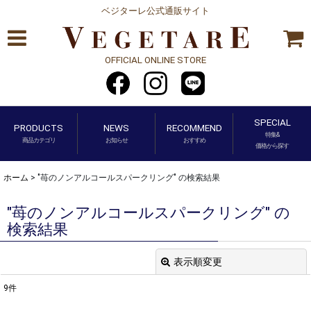
ベジターレ公式通販サイト
OFFICIAL ONLINE STORE
SPECIAL
PRODUCTS
NEWS
RECOMMEND
特集&
商品カテゴリ
お知らせ
おすすめ
価格から探す
ホーム
>
"苺のノンアルコールスパークリング"
の
検索結果
"苺のノンアルコールスパークリング"
の
検索結果
表示順変更
閉じる
9
件
商品検索
: