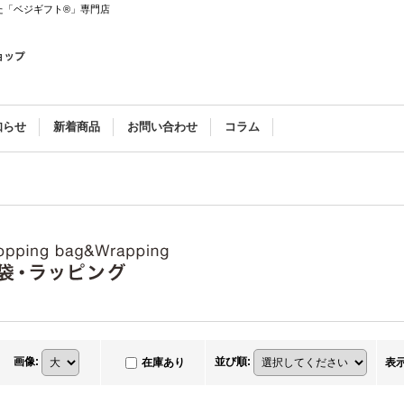
た「ベジギフト®」専門店
知らせ
新着商品
お問い合わせ
コラム
画像
:
並び順
:
在庫あり
表