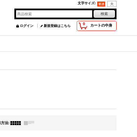
文字サイズ
:
0
カートの中身
ログイン
新規登録はこちら
示方法
: