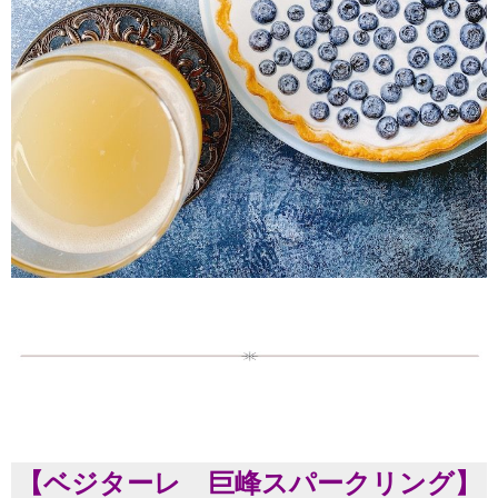
【ベジターレ 巨峰スパークリング
】