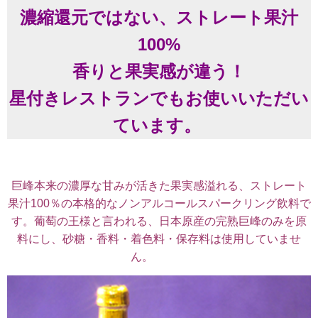
濃縮還元ではない、
ストレート果汁
100%
香りと果実感が違う！
星付きレストランでもお使いいただい
ています。
巨峰本来の濃厚な甘みが活きた果実感溢れる、ストレート
果汁100％の本格的なノンアルコールスパークリング飲料で
す。葡萄の王様と言われる、日本原産の完熟巨峰のみを原
料にし、砂糖・香料・着色料・保存料は使用していませ
ん。