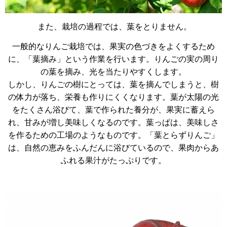
また、栽培の過程では、葉をとりません。
一般的なりんご栽培では、果実の色づきをよくするため
に、「葉摘み」という作業を行います。りんごの実の周り
の葉を摘み、光を当たりやすくします。
しかし、りんごの樹にとっては、葉を摘んでしまうと、樹
の体力が落ち、栄養も作りにくくなります。葉が太陽の光
をたくさん浴びて、葉で作られた養分が、果実に蓄えら
れ、甘みが増し美味しくなるのです。葉っぱは、美味しさ
を作るための工場のようなものです。「葉とらずりんご」
は、自然の恵みをふんだんに浴びているので、果肉からあ
ふれる果汁がたっぷりです。