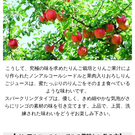
こうして、究極の味を求めたりんご栽培とりんご果汁によ
り作られたノンアルコールシードルと果肉入りおろしりん
ごジュースは、蜜たっぷりのりんごをそのまま食べている
ような味わいです。
スパークリングタイプは、優しく、きめ細やかな気泡がさ
らにリンゴの素材の味を引き立てます。上品で、上質、洗
練された味わいをどうぞお楽しみ下さい。