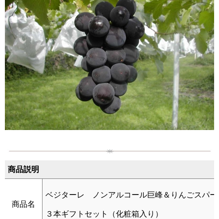
商品説明
ベジターレ ノンアルコール巨峰＆りんごスパー
商品名
３本ギフトセット（化粧箱入り）