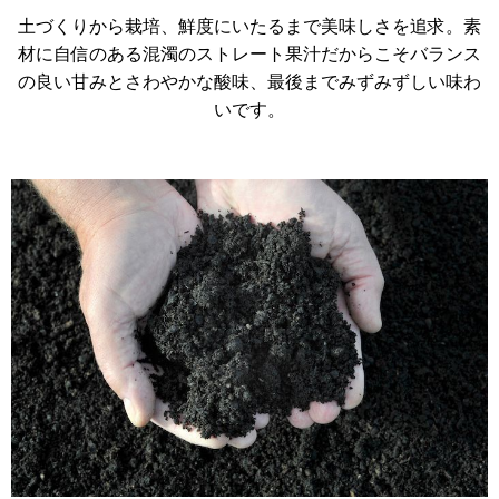
土づくりから栽培、鮮度にいたるまで美味しさを追求。素
材に自信のある混濁のストレート果汁だからこそバランス
の良い甘みとさわやかな酸味、最後までみずみずしい味わ
いです。