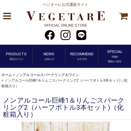
ベジターレ公式通販サイト
OFFICIAL ONLINE STORE
SPECIAL
PRODUCTS
NEWS
RECOMMEND
特集&
商品カテゴリ
お知らせ
おすすめ
価格から探す
ホーム
>
ノンアルコールスパークリング＆ワイン
>
ノンアルコール巨峰1＆りんごスパークリング2（ハーフボトル3本セット)（化
粧箱入り）
ノンアルコール巨峰1＆りんごスパーク
リング2（ハーフボトル3本セット)（化
粧箱入り）