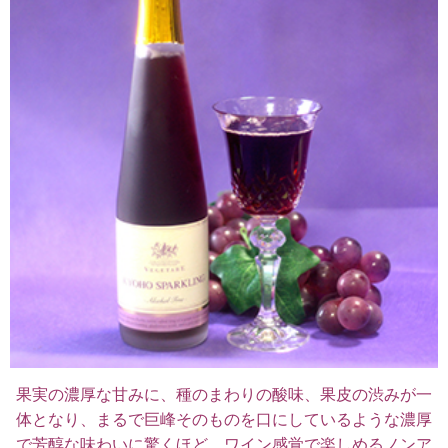
果実の濃厚な甘みに、種のまわりの酸味、果皮の渋みが一
体となり、まるで巨峰そのものを口にしているような濃厚
で芳醇な味わいに驚くほど。ワイン感覚で楽しめるノンア