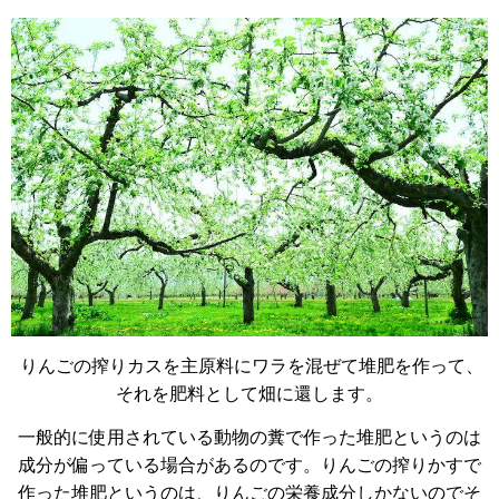
りんごの搾りカスを主原料にワラを混ぜて堆肥を作って、
それを肥料として畑に還します。
一般的に使用されている動物の糞で作った堆肥というのは
成分が偏っている場合があるのです。りんごの搾りかすで
作った堆肥というのは、りんごの栄養成分しかないのでそ