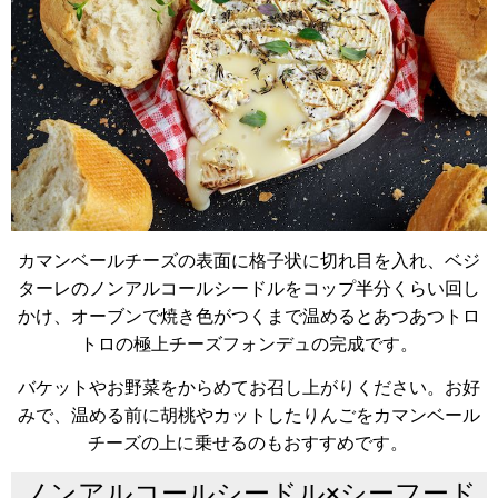
カマンベールチーズの表面に格子状に切れ目を入れ、ベジ
ターレのノンアルコールシードルをコップ半分くらい回し
かけ、オーブンで焼き色がつくまで温めるとあつあつトロ
トロの極上チーズフォンデュの完成です。
バケットやお野菜をからめてお召し上がりください。お好
みで、温める前に胡桃やカットしたりんごをカマンベール
チーズの上に乗せるのもおすすめです。
ノンアルコールシードル×シーフード